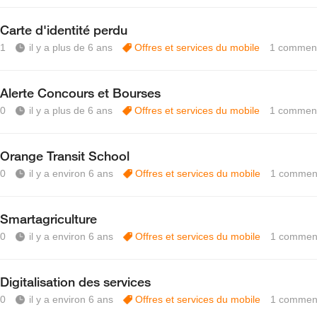
Carte d'identité perdu
1
il y a plus de 6 ans
Offres et services du mobile
1
comment
Alerte Concours et Bourses
0
il y a plus de 6 ans
Offres et services du mobile
1
comment
Orange Transit School
0
il y a environ 6 ans
Offres et services du mobile
1
comment
Smartagriculture
0
il y a environ 6 ans
Offres et services du mobile
1
comment
Digitalisation des services
0
il y a environ 6 ans
Offres et services du mobile
1
comment