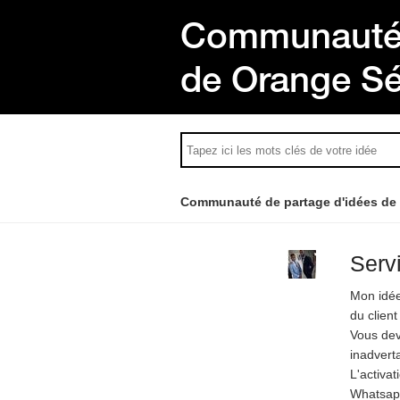
Communauté 
de Orange S
Communauté de partage d'idées de
Serv
Mon idée
du clien
Vous deve
inadvert
L'activat
Whatsapp