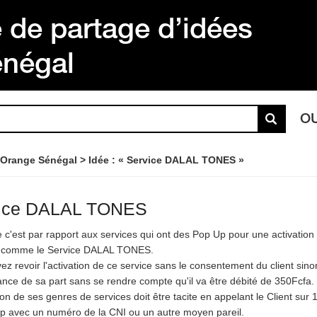
de partage d’idées
énégal
O
 Orange Sénégal
Idée : « Service DALAL TONES »
ice DALAL TONES
 c'est par rapport aux services qui ont des Pop Up pour une activatio
t comme le Service DALAL TONES.
z revoir l'activation de ce service sans le consentement du client sinon i
ance de sa part sans se rendre compte qu'il va être débité de 350Fcfa.
ion de ses genres de services doit être tacite en appelant le Client sur
 avec un numéro de la CNI ou un autre moyen pareil.