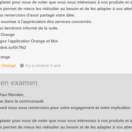
 plaisir pour nous de noter que vous vous intéressez à nos produits et s
s permet de mieux les réétudier au besoin et de les adapter à vos atte
s remercions d'avoir partagé votre idée.
a soumise à l'appréciation des services concernés.
s tiendrons informé de la suite.
e Orange
gez l’application Orange et Moi
elink.to/6h78t2
range
t Orange
il y a environ 5 ans
 en examen
Xavi Mendes,
ue dans la communauté.
bord nous vous remercions pour votre engagement et votre implication 
 plaisir pour nous de noter que vous vous intéressez à nos produits et s
s permet de mieux les réétudier au besoin et de les adapter à vos atte