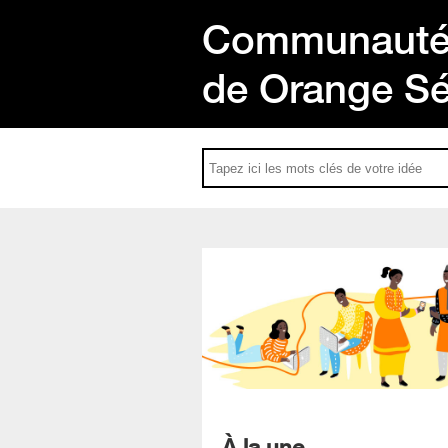
Communauté 
de Orange S
À la une