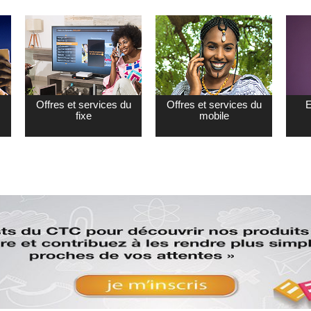
Offres et services du
Offres et services du
E
fixe
mobile