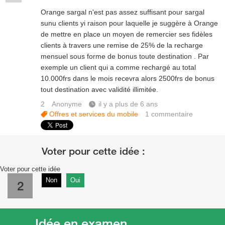
Orange sargal n'est pas assez suffisant pour sargal
sunu clients yi raison pour laquelle je suggère à Orange
de mettre en place un moyen de remercier ses fidèles
clients à travers une remise de 25% de la recharge
mensuel sous forme de bonus toute destination . Par
exemple un client qui a comme rechargé au total
10.000frs dans le mois recevra alors 2500frs de bonus
tout destination avec validité illimitée.
2
Anonyme
il y a plus de 6 ans
Offres et services du mobile
1
commentaire
Voter pour cette idée
Non
Oui
2
Idée en examen