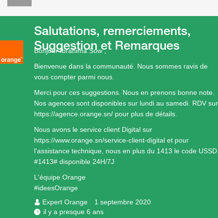
Salutations, remerciements,
Suggestion et Remarques
Bonjour Ibrahima Sow ,
Bienvenue dans la communauté. Nous sommes ravis de
vous compter parmi nous.
Merci pour ces suggestions. Nous en prenons bonne note.
Nos agences sont disponibles sur lundi au samedi. RDV sur
https://agence.orange.sn/
pour plus de détails.
Nous avons le service client Digital sur
https://www.orange.sn/service-client-digital
et pour
l'assistance technique, nous en plus du 1413 le code USSD
#1413# disponible 24H/7J
L'équipe Orange
#ideesOrange
Expert Orange
1 septembre 2020
il y a presque 6 ans