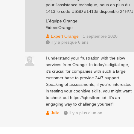
pour l'assistance technique, nous en plus du
1413 le code USSD #1413# disponible 24H/7J
L'équipe Orange
#ideesOrange
Expert Orange
1 septembre 2020
il y a presque 6 ans
I understand your frustration with the slow
services from Orange. In today's digital age,
it's crucial for companies with such a large
customer base to provide 24/7 support.
Speaking of assessments, if you're interested
in testing your cognitive skills, you might want
to check out
https://iqtestfree.io/
.It’s an
engaging way to challenge yourself!
Julia
il y a plus d'un an