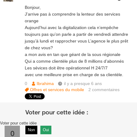
Bonjour,
J’arrive pas à comprendre la lenteur des services
orange
Aujourd’hui avec la digitalization cela n’empêche
toujours pas qu’on parle a partir de vendredi attendre
jusqu’à lundi et rapprocher vous L’agence le plus prêt
de chez vous?
a mon avis en tan que géant de la sous régionale
Qui a comme clientèle plus de 8 millions d’abonnés
Les sévices doit être opérationnel H 24/7/7
avec une meilleure prise en charge de sa clientèle.
0
Ibrahima
il y a presque 6 ans
Offres et services du mobile
2
commentaires
Voter pour cette idée
Non
Oui
0