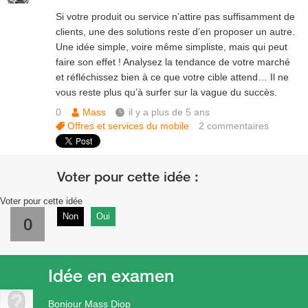
Si votre produit ou service n’attire pas suffisamment de
clients, une des solutions reste d’en proposer un autre.
Une idée simple, voire même simpliste, mais qui peut
faire son effet ! Analysez la tendance de votre marché
et réfléchissez bien à ce que votre cible attend… Il ne
vous reste plus qu’à surfer sur la vague du succès.
0
Mass
il y a plus de 5 ans
Offres et services du mobile
2
commentaires
Voter pour cette idée
Non
Oui
0
Idée en examen
Bonjour Mass Diop