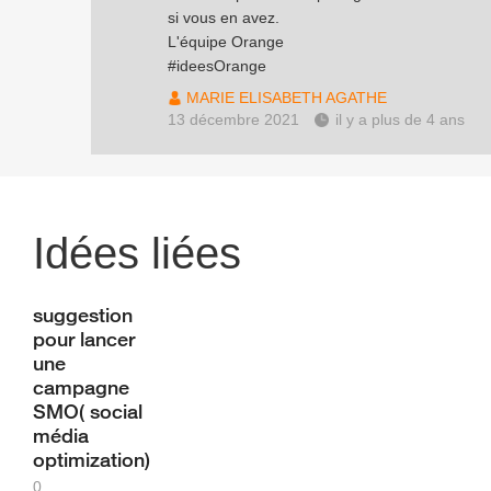
si vous en avez.
L'équipe Orange
#ideesOrange
MARIE ELISABETH AGATHE
13 décembre 2021
il y a plus de 4 ans
Idées liées
suggestion
pour lancer
une
campagne
SMO( social
média
optimization)
0