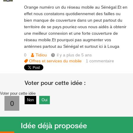
Orange numéro un du réseau mobile au Sénégal.Et en
effet nous constatons quotidiennemet des failles ou
bien manque de couverture dans un peut partout du
territoire de se pays.pouriez-vous nous aidés à obtenir
une meilleur connexion et une forte couverture de
réseau mobile.Et pourquoi pas augmenter vos
anténnes partout au Sénégal et surtout ici à Louga
0
Tidiou
il y a plus de 5 ans
Offres et services du mobile
1
commentaire
Voter pour cette idée
Non
Oui
0
Idée déjà proposée