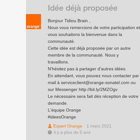
Idée déjà proposée
Bonjour Tidiou Brain ,
Nous vous remercions de votre participation et
vous souhaitons la bienvenue dans la
communauté.
Cette idée est déjà proposée par un autre
membre de la communauté. Nous y
travaillons.
N’hésitez pas à partager d'autres idées.
En attendant, vous pouvez nous contacter par
mail à serviceclient@orange-sonatel.com ou
sur Messenger
http://bit.ly/2MZOgv
Le nécessaire sera fait dès réception de votre
demande.
L'équipe Orange
#ideesOrange
Expert Orange
1 mars 2021
il y a plus de 5 ans