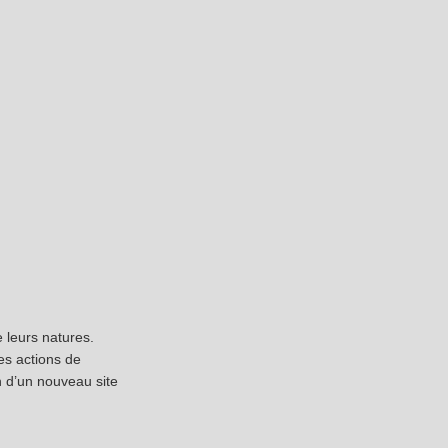
 leurs natures.
es actions de
n d’un nouveau site