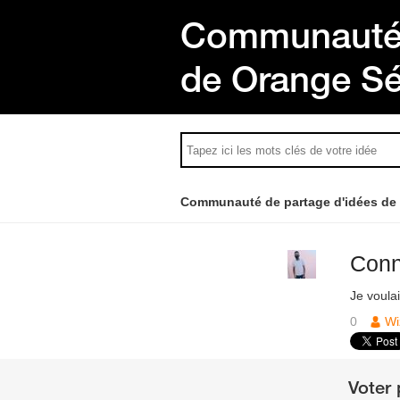
Communauté 
de Orange S
Communauté de partage d'idées de
Con
Je voula
0
Wi