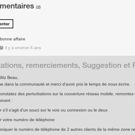
mentaires
(2)
nter
 bonne affaire
il y a environ 6 ans
tations, remerciements, Suggestion e
Wiz Beau,
e dans la communauté et merci d'avoir pris le temps de nous écrire.
constatez des perturbations sur la couverture réseau mobile, remontez-
uivant :
r s’il s'agit d'un souci sur le voix ou connexion ou le deux
er votre numéro de téléphone
iquer le numéro de téléphone de 2 autres clients de la même zone r