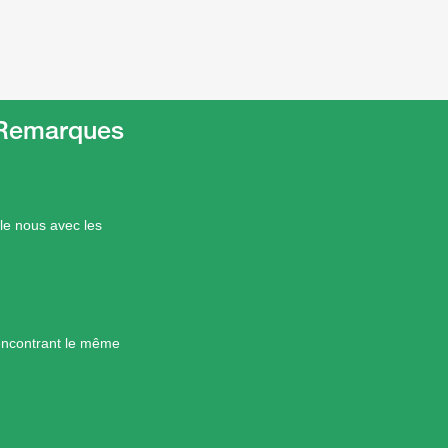
t Remarques
le nous avec les
encontrant le même