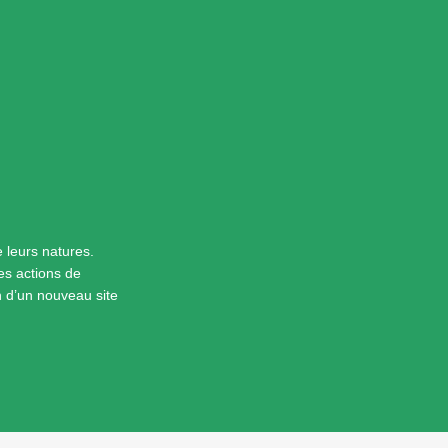
 leurs natures.
es actions de
n d’un nouveau site