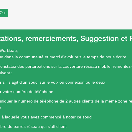
Oui
tations, remerciements, Suggestion e
Wiz Beau,
e dans la communauté et merci d'avoir pris le temps de nous écrire.
constatez des perturbations sur la couverture réseau mobile, remontez-
uivant :
r s’il s'agit d'un souci sur le voix ou connexion ou le deux
er votre numéro de téléphone
iquer le numéro de téléphone de 2 autres clients de la même zone r
e
e à laquelle vous avez commencé à noter ce souci
bre de barres réseau qui s’affichent