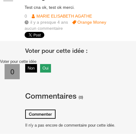
Test cna ok, test ok merci.
0
MARIE ELISABETH AGATHE
il y a presque 4 ans
Orange Money
aucun commentaire
Voter pour cette idée
Non
Oui
0
Commentaires
(0)
Commenter
Il n'y a pas encore de commentaire pour cette idée.