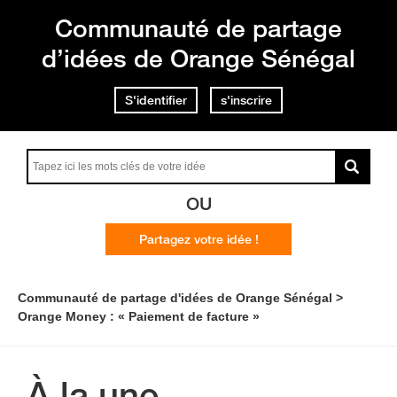
Communauté de partage
d’idées de Orange Sénégal
S'identifier
s'inscrire
OU
Partagez votre idée !
Communauté de partage d'idées de Orange Sénégal
Orange Money : « Paiement de facture »
À la une