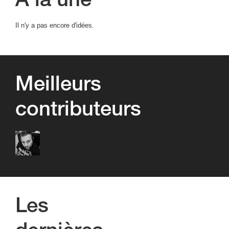
Il n'y a pas encore d'idées.
Meilleurs
contributeurs
Thierry
Les