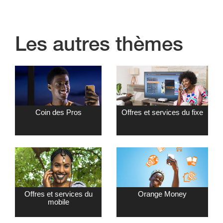
Les autres thèmes
Coin des Pros
Offres et services du fixe
Offres et services du
Orange Money
mobile