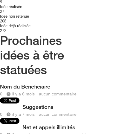
9
Idée réalisée
27
Idée non retenue
268
Idée déjà réalisée
272
Prochaines
idées à être
statuées
Nom du Beneficiaire
0
il y a 6 mois
aucun commentaire
Suggestions
0
il y a 7 mois
aucun commentaire
Net et appels illimités