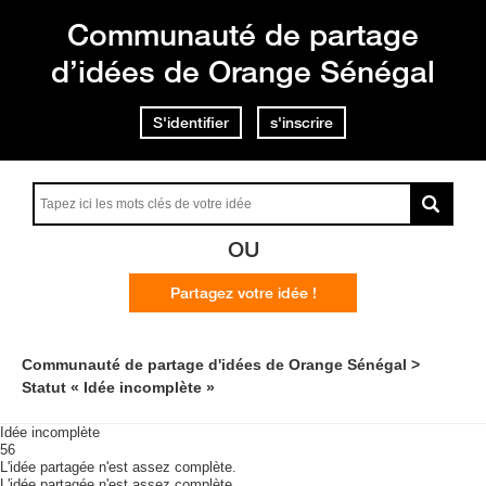
Communauté de partage
d’idées de Orange Sénégal
S'identifier
s'inscrire
OU
Partagez votre idée !
Communauté de partage d'idées de Orange Sénégal
Statut « Idée incomplète »
Idée incomplète
56
L'idée partagée n'est assez complète.
L'idée partagée n'est assez complète.