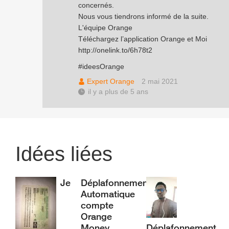
concernés.
Nous vous tiendrons informé de la suite.
L'équipe Orange
Téléchargez l’application Orange et Moi
http://onelink.to/6h78t2
#ideesOrange
Expert Orange
2 mai 2021
il y a plus de 5 ans
Idées liées
Je
Déplafonnement
Automatique
compte
Orange
Money
Déplafonnement