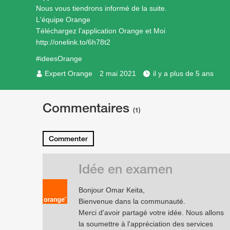
Nous vous tiendrons informé de la suite.
L'équipe Orange
Téléchargez l’application Orange et Moi
http://onelink.to/6h78t2
#ideesOrange
Expert Orange
2 mai 2021
il y a plus de 5 ans
Commentaires
(1)
Commenter
Idée en examen
Bonjour Omar Keita,
Bienvenue dans la communauté.
Merci d'avoir partagé votre idée. Nous allons
la soumettre à l'appréciation des services