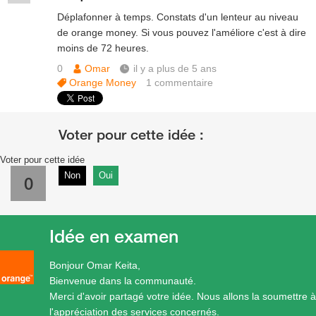
Déplafonner à temps. Constats d'un lenteur au niveau
de orange money. Si vous pouvez l'améliore c'est à dire
moins de 72 heures.
0
Omar
il y a plus de 5 ans
Orange Money
1
commentaire
Voter pour cette idée
Non
Oui
0
Idée en examen
Bonjour Omar Keita,
Bienvenue dans la communauté.
Merci d'avoir partagé votre idée. Nous allons la soumettre à
l'appréciation des services concernés.