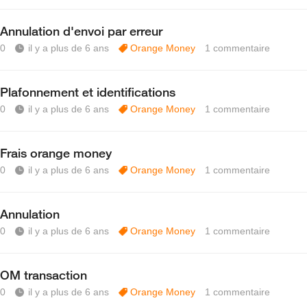
Annulation d'envoi par erreur
0
il y a plus de 6 ans
Orange Money
1
commentaire
Plafonnement et identifications
0
il y a plus de 6 ans
Orange Money
1
commentaire
Frais orange money
0
il y a plus de 6 ans
Orange Money
1
commentaire
Annulation
0
il y a plus de 6 ans
Orange Money
1
commentaire
OM transaction
0
il y a plus de 6 ans
Orange Money
1
commentaire