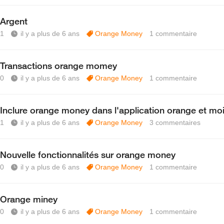
Argent
1
il y a plus de 6 ans
Orange Money
1
commentaire
Transactions orange momey
0
il y a plus de 6 ans
Orange Money
1
commentaire
Inclure orange money dans l'application orange et mo
1
il y a plus de 6 ans
Orange Money
3
commentaires
Nouvelle fonctionnalités sur orange money
0
il y a plus de 6 ans
Orange Money
1
commentaire
Orange miney
0
il y a plus de 6 ans
Orange Money
1
commentaire