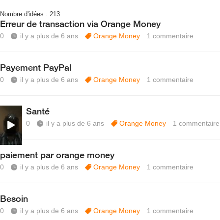
Nombre d'idées :
213
Erreur de transaction via Orange Money
0
il y a plus de 6 ans
Orange Money
1
commentaire
Payement PayPal
0
il y a plus de 6 ans
Orange Money
1
commentaire
Santé
0
il y a plus de 6 ans
Orange Money
1
commentaire
paiement par orange money
0
il y a plus de 6 ans
Orange Money
1
commentaire
Besoin
0
il y a plus de 6 ans
Orange Money
1
commentaire