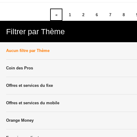
«
1
2
6
7
8
Filtrer par Thème
Aucun filtre par Thème
Coin des Pros
Offres et services du fixe
Offres et services du mobile
Orange Money