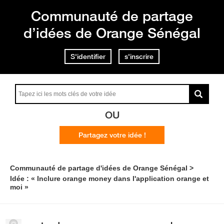
Communauté de partage
d’idées de Orange Sénégal
S'identifier
s'inscrire
OU
Partagez votre idée !
Communauté de partage d'idées de Orange Sénégal
Idée : « Inclure orange money dans l'application orange et
moi »