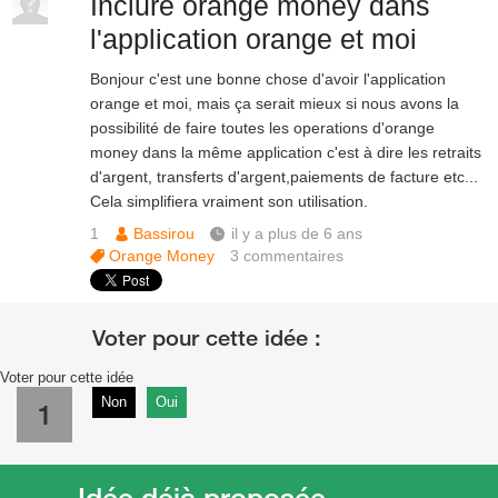
Inclure orange money dans
l'application orange et moi
Bonjour c'est une bonne chose d'avoir l'application
orange et moi, mais ça serait mieux si nous avons la
possibilité de faire toutes les operations d'orange
money dans la même application c'est à dire les retraits
d'argent, transferts d'argent,paiements de facture etc...
Cela simplifiera vraiment son utilisation.
1
Bassirou
il y a plus de 6 ans
Orange Money
3
commentaires
Voter pour cette idée
Non
Oui
1
Idée déjà proposée