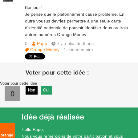
Bonjour !
Je pense que le plafonnement cause problème. En
outre vousus devriez permettre à une seule carte
d'identité nationale de pouvoir identifier deux ou trois
autres numéros Orange Money...
0
Pape
il y a plus de 6 ans
Orange Money
1
commentaire
Voter pour cette idée
Non
Oui
0
Idée déjà réalisée
Hello Pape,
Nous vous remercions de votre participation et vous