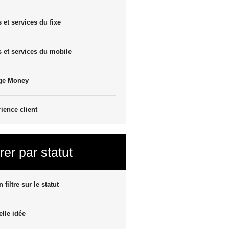
s et services du fixe
s et services du mobile
ge Money
ience client
trer par statut
 filtre sur le statut
lle idée