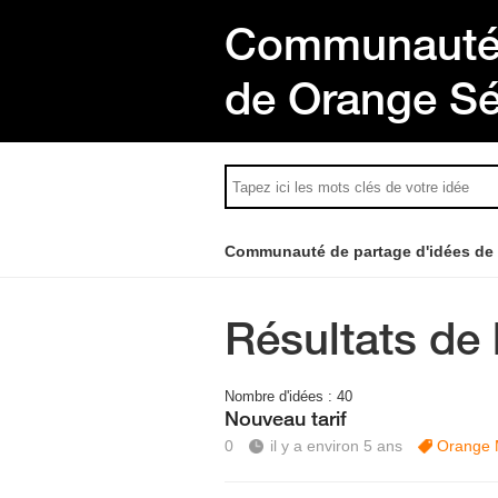
Communauté 
de Orange S
Communauté de partage d'idées de
Résultats de 
Nombre d'idées :
40
Nouveau tarif
0
il y a environ 5 ans
Orange