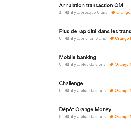
Annulation transaction OM
1
il y a presque 6 ans
Orange
Plus de rapidité dans les trans
0
il y a environ 5 ans
Orange
Mobile banking
0
il y a plus de 5 ans
Orange 
Challenge
0
il y a plus de 5 ans
Orange 
Dépôt Orange Money
0
il y a plus de 5 ans
Orange 