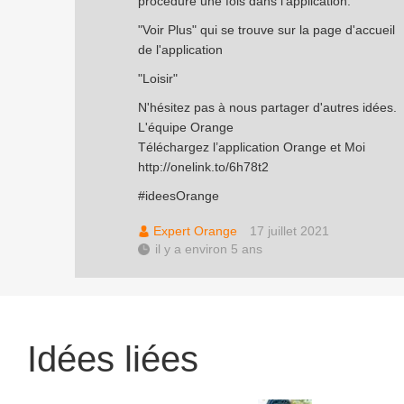
procédure une fois dans l'application:
"Voir Plus" qui se trouve sur la page d'accueil
de l'application
"Loisir"
N'hésitez pas à nous partager d'autres idées.
L'équipe Orange
Téléchargez l’application Orange et Moi
http://onelink.to/6h78t2
#ideesOrange
Expert Orange
17 juillet 2021
il y a environ 5 ans
Idées liées