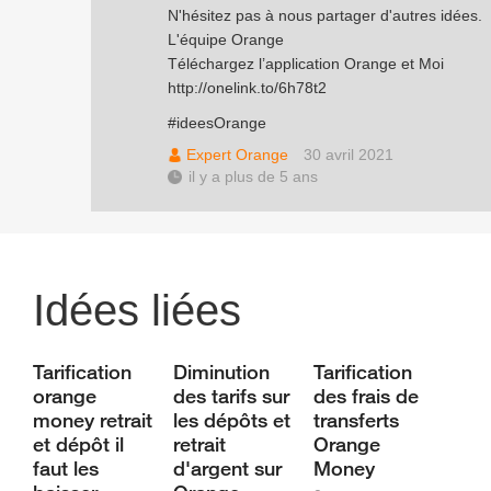
N'hésitez pas à nous partager d'autres idées.
L'équipe Orange
Téléchargez l’application Orange et Moi
http://onelink.to/6h78t2
#ideesOrange
Expert Orange
30 avril 2021
il y a plus de 5 ans
Idées liées
Tarification
Diminution
Tarification
orange
des tarifs sur
des frais de
money retrait
les dépôts et
transferts
et dépôt il
retrait
Orange
faut les
d'argent sur
Money