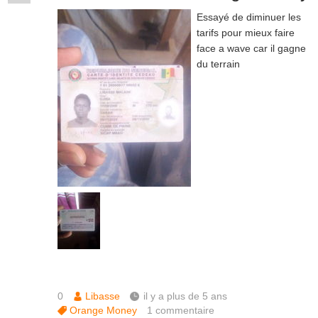
Essayé de diminuer les
tarifs pour mieux faire
face a wave car il gagne
du terrain
0
Libasse
il y a plus de 5 ans
Orange Money
1
commentaire