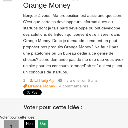
Orange Money
Bonjour à vous. Ma proposition est aussi une question.
C'est que certains developpeurs informatiques ou
startups dont je fais parti developpe ou ont developpe
des solutions de fintech qui peuvent etre inserer dans
Orange Money. Donc je demande comment on peut
proposer nos produits Orange Money? Ne faut il pas
une plateforme ou un bureau dedie a ce genre de
choses? Je ne demande pas de me dire que vous avez
un site pour les concours "orangeFab.sn" qui est plutot
un concours de startups.
1
El Hadji Aly
il y a environ 6 ans
Orange Money
4
commentaires
Voter pour cette idée
Non
Oui
1