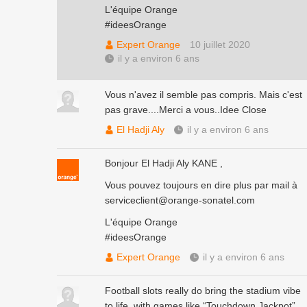
L'équipe Orange
#ideesOrange
Expert Orange
10 juillet 2020
il y a environ 6 ans
Vous n'avez il semble pas compris. Mais c'est
pas grave....Merci a vous..Idee Close
El Hadji Aly
il y a environ 6 ans
Bonjour El Hadji Aly KANE ,
Vous pouvez toujours en dire plus par mail à
serviceclient@orange-sonatel.com
L'équipe Orange
#ideesOrange
Expert Orange
il y a environ 6 ans
Football slots really do bring the stadium vibe
to life, with games like “Touchdown Jackpot”