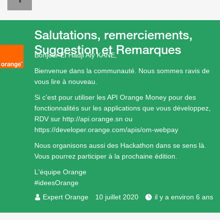
Salutations, remerciements,
Suggestion et Remarques
Bonjour El Hadji Aly KANE,
Bienvenue dans la communauté. Nous sommes ravis de
vous lire à nouveau.
Si c'est pour utiliser les API Orange Money pour des
fonctionnalités sur les applications que vous développez,
RDV sur
http://api.orange.sn
ou
https://developer.orange.com/apis/om-webpay
Nous organisons aussi des Hackathon dans se sens là.
Vous pourrez participer à la prochaine édition.
L'équipe Orange
#ideesOrange
Expert Orange
10 juillet 2020
il y a environ 6 ans