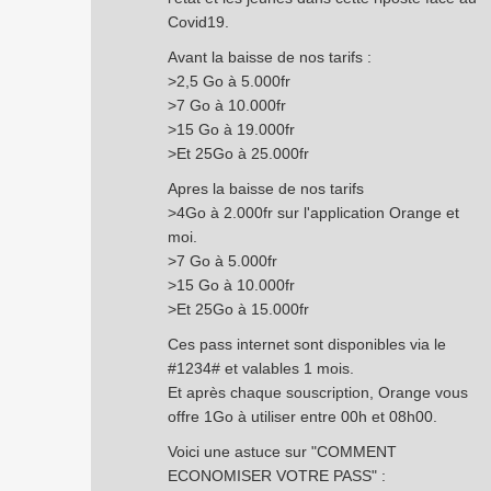
Covid19.
Avant la baisse de nos tarifs :
>2,5 Go à 5.000fr
>7 Go à 10.000fr
>15 Go à 19.000fr
>Et 25Go à 25.000fr
Apres la baisse de nos tarifs
>4Go à 2.000fr sur l'application Orange et
moi.
>7 Go à 5.000fr
>15 Go à 10.000fr
>Et 25Go à 15.000fr
Ces pass internet sont disponibles via le
#1234# et valables 1 mois.
Et après chaque souscription, Orange vous
offre 1Go à utiliser entre 00h et 08h00.
Voici une astuce sur "COMMENT
ECONOMISER VOTRE PASS" :