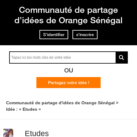
Communauté de partage
d’idées de Orange Sénégal
S'identifier
s'inscrire
OU
Partagez votre idée !
Communauté de partage d'idées de Orange Sénégal
Idée : « Etudes »
Etudes