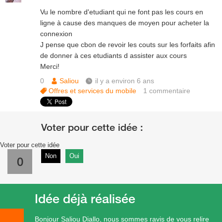
Vu le nombre d'etudiant qui ne font pas les cours en
ligne à cause des manques de moyen pour acheter la
connexion
J pense que cbon de revoir les couts sur les forfaits afin
de donner à ces etudiants d assister aux cours
Merci!
0
Saliou
il y a environ 6 ans
Offres et services du mobile
1
commentaire
Voter pour cette idée
Non
Oui
0
Idée déjà réalisée
Bonjour Saliou Diallo, nous sommes ravis de vous relire