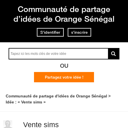
Communauté de partage
d’idées de Orange Sénégal
S'identifier
s'inscrire
OU
Partagez votre idée !
Communauté de partage d'idées de Orange Sénégal
Idée : « Vente sims »
Vente sims