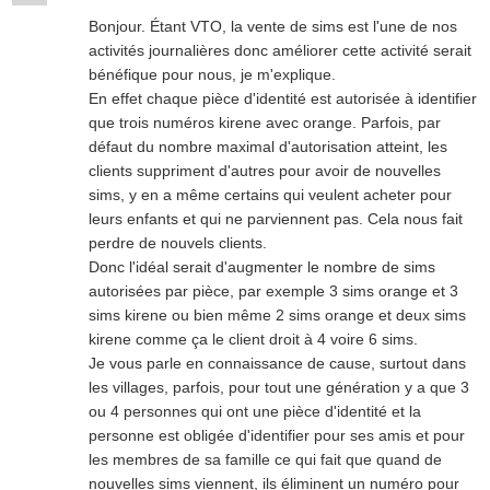
Bonjour. Étant VTO, la vente de sims est l'une de nos
activités journalières donc améliorer cette activité serait
bénéfique pour nous, je m'explique.
En effet chaque pièce d'identité est autorisée à identifier
que trois numéros kirene avec orange. Parfois, par
défaut du nombre maximal d'autorisation atteint, les
clients suppriment d'autres pour avoir de nouvelles
sims, y en a même certains qui veulent acheter pour
leurs enfants et qui ne parviennent pas. Cela nous fait
perdre de nouvels clients.
Donc l'idéal serait d'augmenter le nombre de sims
autorisées par pièce, par exemple 3 sims orange et 3
sims kirene ou bien même 2 sims orange et deux sims
kirene comme ça le client droit à 4 voire 6 sims.
Je vous parle en connaissance de cause, surtout dans
les villages, parfois, pour tout une génération y a que 3
ou 4 personnes qui ont une pièce d'identité et la
personne est obligée d'identifier pour ses amis et pour
les membres de sa famille ce qui fait que quand de
nouvelles sims viennent, ils éliminent un numéro pour