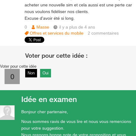
acheter une nouvelle sim et cela aussi est une perte car
nous voulons fidéliser nos clients.
Excuse d'avoir été si long.
0
Masse
il y a plus de 4 ans
Offres et services du mobile
2
commentaires
Voter pour cette idée
Non
Oui
0
Idée en examen
Bonjour cher partenaire,
Nous sommes ravis de vous lire et nous vous remercions
pour votre suggestion.
Nous prenons bonne note de votre proposition et vous