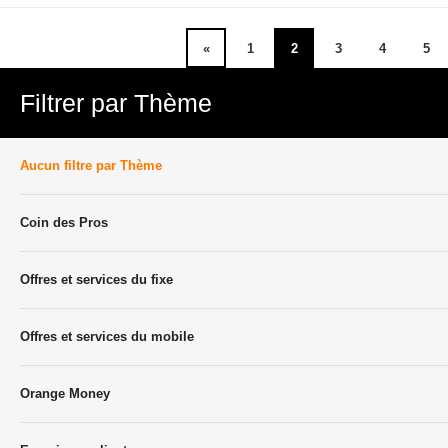
«
1
2
3
4
5
Filtrer par Thème
Aucun filtre par Thème
Coin des Pros
Offres et services du fixe
Offres et services du mobile
Orange Money