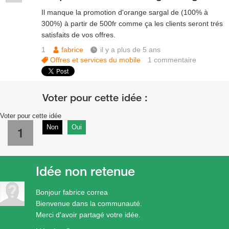
Il manque la promotion d'orange sargal de (100% à
300%) à partir de 500fr comme ça les clients seront trés
satisfaits de vos offres.
1
fabrice
il y a plus de 5 ans
Offres et services du mobile
1
commentaire
Voter pour cette idée
Non
Oui
1
Idée non retenue
Bonjour fabrice correa
Bienvenue dans la communauté.
Merci d'avoir partagé votre idée.