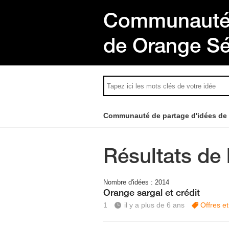
Communauté 
de Orange S
Communauté de partage d'idées de
Résultats de 
Nombre d'idées :
2014
Orange sargal et crédit
1
il y a plus de 6 ans
Offres e