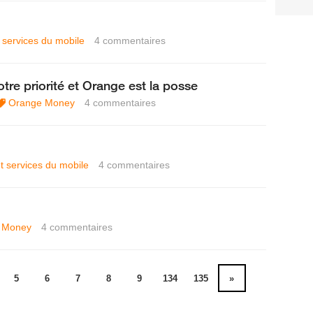
t services du mobile
4
commentaires
re priorité et Orange est la posse
Orange Money
4
commentaires
et services du mobile
4
commentaires
 Money
4
commentaires
5
6
7
8
9
134
135
»