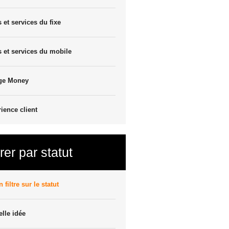
s et services du fixe
s et services du mobile
ge Money
ience client
trer par statut
 filtre sur le statut
lle idée