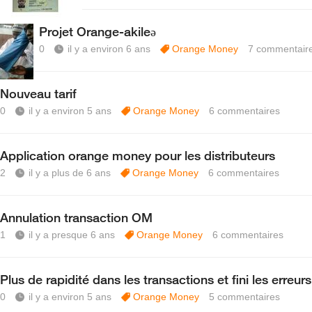
Projet Orange-akileə
0
il y a environ 6 ans
Orange Money
7
commentair
Nouveau tarif
0
il y a environ 5 ans
Orange Money
6
commentaires
Application orange money pour les distributeurs
2
il y a plus de 6 ans
Orange Money
6
commentaires
Annulation transaction OM
1
il y a presque 6 ans
Orange Money
6
commentaires
Plus de rapidité dans les transactions et fini les erreurs
0
il y a environ 5 ans
Orange Money
5
commentaires