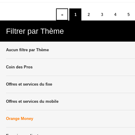
«
1
2
3
4
5
Filtrer par Thème
Aucun filtre par Thème
Coin des Pros
Offres et services du fixe
Offres et services du mobile
Orange Money