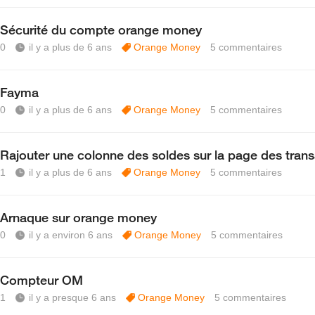
Sécurité du compte orange money
0
il y a plus de 6 ans
Orange Money
5
commentaires
Fayma
0
il y a plus de 6 ans
Orange Money
5
commentaires
Rajouter une colonne des soldes sur la page des trans
1
il y a plus de 6 ans
Orange Money
5
commentaires
Arnaque sur orange money
0
il y a environ 6 ans
Orange Money
5
commentaires
Compteur OM
1
il y a presque 6 ans
Orange Money
5
commentaires