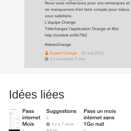
Nous vous remercions pour vos remarques et
ne manquerons d’en tenir compte pour mieux
vous satisfaire.
L'équipe Orange
Téléchargez l’application Orange et Moi
http://onelink.to/6h78t2
#ideesOrange
Expert Orange
16 mai 2021
il y a environ 5 ans
Idées liées
Pass
Suggestions
Pass un mois
internet
internet sans
0
Mois
1Go nuit
il y a 7 mois
aucun