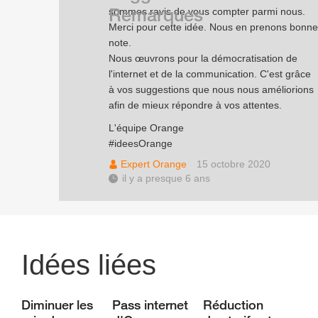
Remarques
sommes ravis de vous compter parmi nous.
Merci pour cette idée. Nous en prenons bonne
note.
Nous œuvrons pour la démocratisation de
l'internet et de la communication. C'est grâce
à vos suggestions que nous nous améliorions
afin de mieux répondre à vos attentes.
L'équipe Orange
#ideesOrange
Expert Orange
15 octobre 2020
il y a presque 6 ans
Idées liées
Diminuer les
Pass internet
Réduction