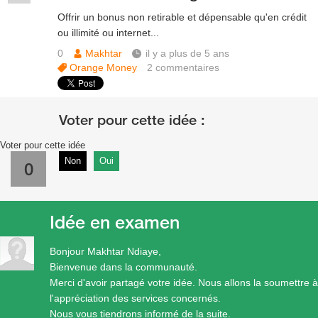
Offrir un bonus non retirable et dépensable qu'en crédit
ou illimité ou internet...
0
Makhtar
il y a plus de 5 ans
Orange Money
2
commentaires
Voter pour cette idée
Non
Oui
0
Idée en examen
Bonjour Makhtar Ndiaye,
Bienvenue dans la communauté.
Merci d'avoir partagé votre idée. Nous allons la soumettre à
l'appréciation des services concernés.
Nous vous tiendrons informé de la suite.