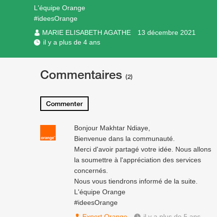
L'équipe Orange
#ideesOrange
MARIE ELISABETH AGATHE
13 décembre 2021
il y a plus de 4 ans
Commentaires
(2)
Commenter
Bonjour Makhtar Ndiaye,
Bienvenue dans la communauté.
Merci d'avoir partagé votre idée. Nous allons
la soumettre à l'appréciation des services
concernés.
Nous vous tiendrons informé de la suite.
L'équipe Orange
#ideesOrange
Expert Orange
il y a plus de 5 ans