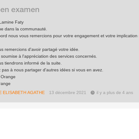
 en examen
Lamine Faty
ue dans la communauté.
bord nous vous remercions pour votre engagement et votre implication 
s remercions d'avoir partagé votre idée.
a soumise à l'appréciation des services concernés.
s tiendrons informé de la suite.
z pas à nous partager d'autres idées si vous en avez.
e Orange
range
E ELISABETH AGATHE
13 décembre 2021
il y a plus de 4 ans