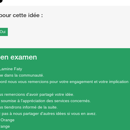
Oui
 en examen
Lamine Faty
ue dans la communauté.
bord nous vous remercions pour votre engagement et votre implication 
s remercions d'avoir partagé votre idée.
a soumise à l'appréciation des services concernés.
s tiendrons informé de la suite.
z pas à nous partager d'autres idées si vous en avez.
e Orange
range