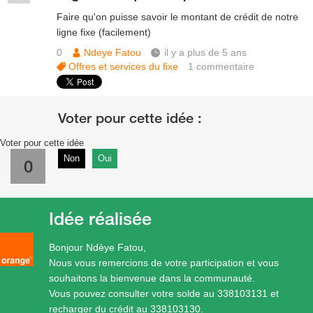
Faire qu'on puisse savoir le montant de crédit de notre
ligne fixe (facilement)
0
Ndeye Fatou
il y a plus de 5 ans
Offres et services du fixe
1
commentaire
Voter pour cette idée
Non
Oui
0
Idée réalisée
Bonjour Ndèye Fatou,
Nous vous remercions de votre participation et vous
souhaitons la bienvenue dans la communauté.
Vous pouvez consulter votre solde au 338103131 et
recharger du crédit au 338103130.