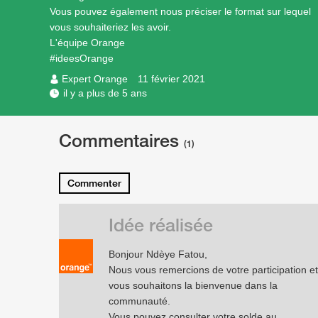
Vous pouvez également nous préciser le format sur lequel
vous souhaiteriez les avoir.
L'équipe Orange
#ideesOrange
Expert Orange
11 février 2021
il y a plus de 5 ans
Commentaires
(1)
Commenter
Idée réalisée
Bonjour Ndèye Fatou,
Nous vous remercions de votre participation et
vous souhaitons la bienvenue dans la
communauté.
Vous pouvez consulter votre solde au