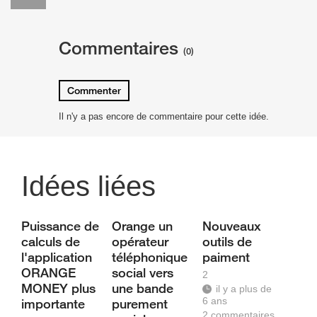
Commentaires
(0)
Commenter
Il n'y a pas encore de commentaire pour cette idée.
Idées liées
Puissance de
Orange un
Nouveaux
calculs de
opérateur
outils de
l'application
téléphonique
paiment
ORANGE
social vers
2
MONEY plus
une bande
il y a plus de
6 ans
importante
purement
2
commentaires