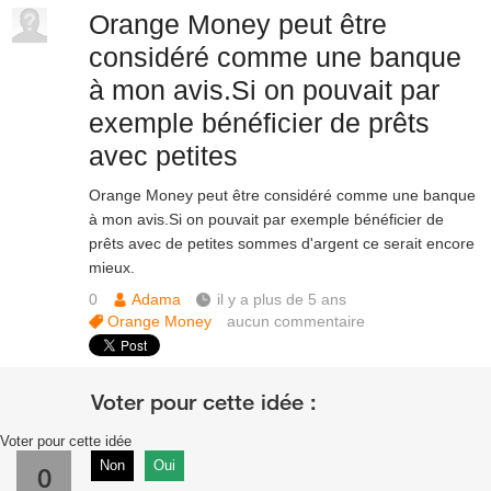
Orange Money peut être
considéré comme une banque
à mon avis.Si on pouvait par
exemple bénéficier de prêts
avec petites
Orange Money peut être considéré comme une banque
à mon avis.Si on pouvait par exemple bénéficier de
prêts avec de petites sommes d'argent ce serait encore
mieux.
0
Adama
il y a plus de 5 ans
Orange Money
aucun commentaire
Voter pour cette idée
Non
Oui
0