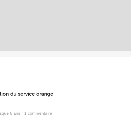
tion du service orange
resque 6 ans
1
commentaire