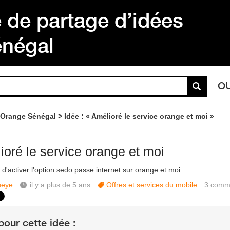
de partage d’idées
énégal
O
 Orange Sénégal
Idée : « Amélioré le service orange et moi »
ioré le service orange et moi
t d'activer l'option sedo passe internet sur orange et moi
eye
il y a plus de 5 ans
Offres et services du mobile
3
comme