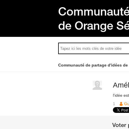
Communauté 
de Orange S
Communauté de partage d'idées de
Amél
l'idée es
1
Gu