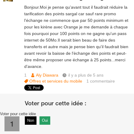
Bonjour.Moi je pense qu'avant tout il faudrait réduire la
tarification des points sargal car sauf rare promo
l'échange ne commence que par 50 points minimum et
pour les kirène avec Orange je me demande à chaque
fois pourquoi pour 100 points on ne gagne qu'un pass
internet de 50Mo.Il serait bien beau de faire des
transferts et autre mais je pense bien qu'il faudrait bien
avant revoir la baisse de l'èchange des points et peut-
être même proposer une échange à 25 points...merci
d'avance.
1
Aly Diawara
il y a plus de 5 ans
Offres et services du mobile
1
commentaire
Voter pour cette idée
Non
Oui
1