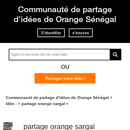
Communauté de partage
d’idées de Orange Sénégal
S'identifier
s'inscrire
OU
Partagez votre idée !
Communauté de partage d'idées de Orange Sénégal
Idée : « partage orange sargal »
partage orange sargal