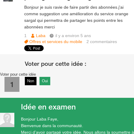
Bonjour je suis ravie de faire partir des abonnées.j'ai
comme suggestion une amélioration du service orange
sargal qui permettra de partager les points entre les
abonnées merci
1
Laba
il y a environ 5 ans
Offres et services du mobile
2
commentaires
Voter pour cette idée
Non
Oui
1
Idée en examen
Bonjour Laba Faye,
Bienvenue dans la communauté.
Merci d'avoir partagé votre idée. Nous allons la soumettre à