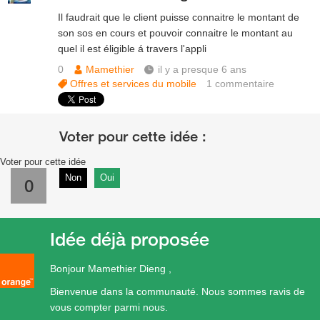
Il faudrait que le client puisse connaitre le montant de
son sos en cours et pouvoir connaitre le montant au
quel il est éligible á travers l'appli
0
Mamethier
il y a presque 6 ans
Offres et services du mobile
1
commentaire
Voter pour cette idée
Non
Oui
0
Idée déjà proposée
Bonjour Mamethier Dieng ,
Bienvenue dans la communauté. Nous sommes ravis de
vous compter parmi nous.