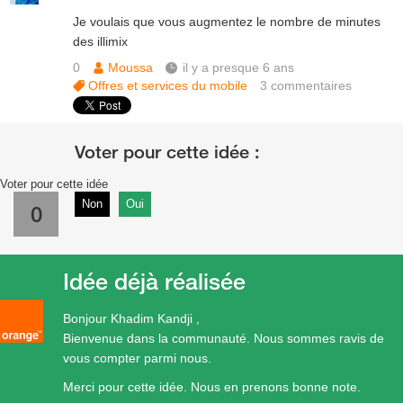
Je voulais que vous augmentez le nombre de minutes
des illimix
0
Moussa
il y a presque 6 ans
Offres et services du mobile
3
commentaires
Voter pour cette idée
Non
Oui
0
Idée déjà réalisée
Bonjour Khadim Kandji ,
Bienvenue dans la communauté. Nous sommes ravis de
vous compter parmi nous.
Merci pour cette idée. Nous en prenons bonne note.