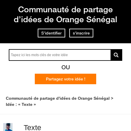
Communauté de partage
d’idées de Orange Sénégal
S'identifier
s'inscrire
OU
Partagez votre idée !
Communauté de partage d'idées de Orange Sénégal
Idée : « Texte »
Texte