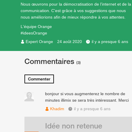
Nous œuvrons pour la démocratisation de l'internet et de la
communication. C'est grâce à vos suggestions que nous
nous améliorions afin de mieux répondre à vos attentes.
L'équipe Orange
#ideesOrange
Expert Orange
24 août 2020
il y a presque 6 ans
Commentaires
(3)
Commenter
bonjour si vous augmenterez le nombre de
minutes illimix se sera très intéressant. Merci
Khadim
il y a presque 6 ans
Idée non retenue