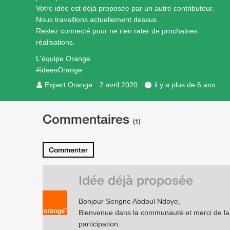
Votre idée est déjà proposée par un autre contributeur.
Nous travaillons actuellement dessus.
Restez connecté pour ne rien rater de prochaines
réalisations.
L'équipe Orange
#ideesOrange
Expert Orange
2 avril 2020
il y a plus de 6 ans
Commentaires
(1)
Commenter
Idée déjà proposée
Bonjour Serigne Abdoul Ndoye,
Bienvenue dans la communauté et merci de la
participation.