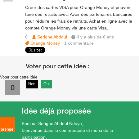
Créer des cartes VISA pour Orange Money et pouvoir
faire des retraits avec. Avoir des partenaires bancaires
pour réduire les frais de retraits. Achat en ligne avec le
compte Orange Money via une carte Visa.
0
Serigne Abdoul
il y a plus de 6 ans
Orange Money
1
commentaire
Voter pour cette idée
Non
Oui
0
Idée déjà proposée
Bonjour Serigne Abdoul Ndoye,
Bienvenue dans la communauté et merci de la
participation.