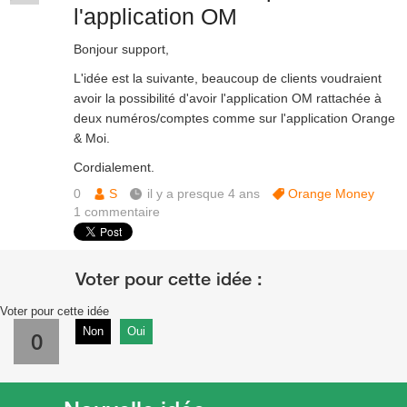
l'application OM
Bonjour support,
L'idée est la suivante, beaucoup de clients voudraient
avoir la possibilité d'avoir l'application OM rattachée à
deux numéros/comptes comme sur l'application Orange
& Moi.
Cordialement.
0
S
il y a presque 4 ans
Orange Money
1
commentaire
Voter pour cette idée
Non
Oui
0