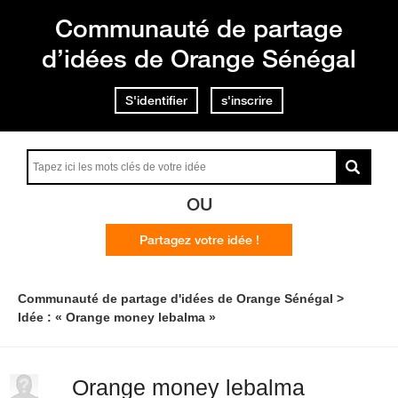
Communauté de partage
d’idées de Orange Sénégal
S'identifier
s'inscrire
OU
Partagez votre idée !
Communauté de partage d'idées de Orange Sénégal
Idée : « Orange money lebalma »
Orange money lebalma