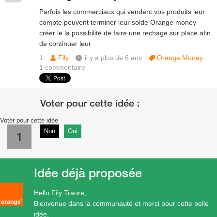
Parfois les commerciaux qui vendent vos produits leur
compte peuvent terminer leur solde Orange money
créer le la possibilité de faire une rechage sur place afin
de continuer leur
1
Fily
il y a plus de 6 ans
Orange Money
1
commentaire
Voter pour cette idée
Non
Oui
1
Idée déjà proposée
Hello Fily Traore,
Bienvenue dans la communauté et merci pour cette belle
idée.