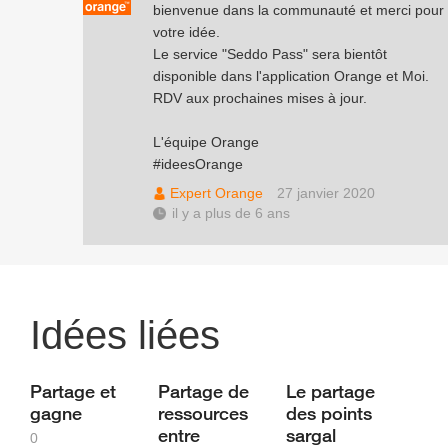
bienvenue dans la communauté et merci pour
votre idée.
Le service "Seddo Pass" sera bientôt
disponible dans l'application Orange et Moi.
RDV aux prochaines mises à jour.
L'équipe Orange
#ideesOrange
Expert Orange
27 janvier 2020
il y a plus de 6 ans
Idées liées
Partage et
Partage de
Le partage
gagne
ressources
des points
entre
sargal
0