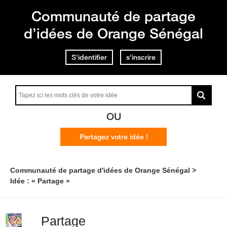
Communauté de partage
d’idées de Orange Sénégal
S'identifier
s'inscrire
OU
Partagez votre idée !
Communauté de partage d'idées de Orange Sénégal
Idée : « Partage »
Partage