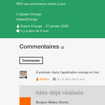
RDV aux prochaines mises à jour.
L'équipe Orange
#ideesOrange
Expert Orange
27 janvier 2020
il y a plus de 6 ans
Commentaires
(2)
Commenter
À préciser dans l'application orange et moi
Abdou
il y a plus de 6 ans
Idée déjà réalisée
Bonjour Abdou Diome,