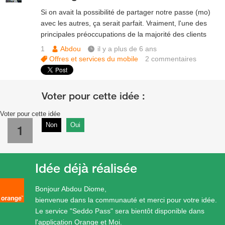
Si on avait la possibilité de partager notre passe (mo)
avec les autres, ça serait parfait. Vraiment, l'une des
principales préoccupations de la majorité des clients
1
Abdou
il y a plus de 6 ans
Offres et services du mobile
2
commentaires
Voter pour cette idée
Non
Oui
1
Idée déjà réalisée
Bonjour Abdou Diome,
bienvenue dans la communauté et merci pour votre idée.
Le service "Seddo Pass" sera bientôt disponible dans
l'application Orange et Moi.