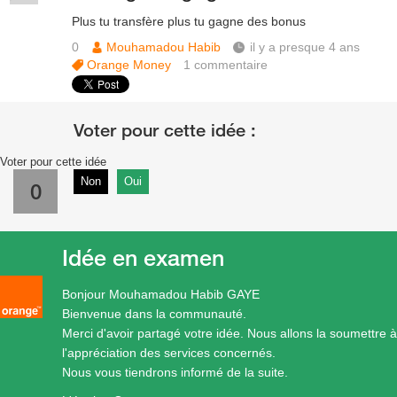
Plus tu transfère plus tu gagne des bonus
0
Mouhamadou Habib
il y a presque 4 ans
Orange Money
1
commentaire
Voter pour cette idée
Non
Oui
0
Idée en examen
Bonjour Mouhamadou Habib GAYE
Bienvenue dans la communauté.
Merci d'avoir partagé votre idée. Nous allons la soumettre à
l'appréciation des services concernés.
Nous vous tiendrons informé de la suite.