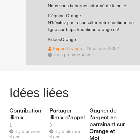
Nous vous tiendrons informé de la suite.
L'équipe Orange
N’hésitez pas à consulter notre boutique en
ligne sur
https://boutique.orange.sn/
#ideesOrange
Expert Orange
15 octobre 2022
il y a presque 4 ans
Idées liées
Contribution-
Partager
Gagner de
illimix
illimix d’appel
l'argent en
parrainant sur
1
3
Orange et
il y a environ
il y a plus de
6 ans
6 ans
Moi