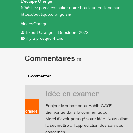
L'équipe Orange
N’hésitez pas à consulter notre boutique en ligne sur
https://boutique.orange.sn/
#ideesOrange
Expert Orange
15 octobre 2022
il y a presque 4 ans
Commentaires
(1)
Commenter
Idée en examen
Bonjour Mouhamadou Habib GAYE
Bienvenue dans la communauté.
Merci d'avoir partagé votre idée. Nous allons
la soumettre à l'appréciation des services
concernés.