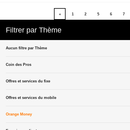
«
1
2
5
6
7
Filtrer par Thème
Aucun filtre par Thème
Coin des Pros
Offres et services du fixe
Offres et services du mobile
Orange Money