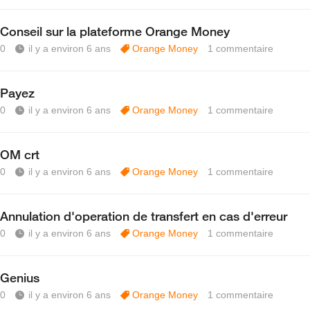
Conseil sur la plateforme Orange Money
0
il y a environ 6 ans
Orange Money
1
commentaire
Payez
0
il y a environ 6 ans
Orange Money
1
commentaire
OM crt
0
il y a environ 6 ans
Orange Money
1
commentaire
Annulation d'operation de transfert en cas d'erreur
0
il y a environ 6 ans
Orange Money
1
commentaire
Genius
0
il y a environ 6 ans
Orange Money
1
commentaire