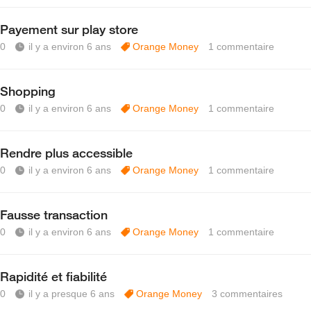
Payement sur play store
0
il y a environ 6 ans
Orange Money
1
commentaire
Shopping
0
il y a environ 6 ans
Orange Money
1
commentaire
Rendre plus accessible
0
il y a environ 6 ans
Orange Money
1
commentaire
Fausse transaction
0
il y a environ 6 ans
Orange Money
1
commentaire
Rapidité et fiabilité
0
il y a presque 6 ans
Orange Money
3
commentaires