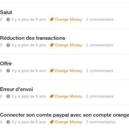
Salut
0
il y a plus de 6 ans
Orange Money
1
commentaire
Réduction des transactions
3
il y a plus de 6 ans
Orange Money
1
commentaire
Offrir
0
il y a plus de 6 ans
Orange Money
1
commentaire
Erreur d'envoi
0
il y a plus de 6 ans
Orange Money
1
commentaire
Connecter son comte paypal avec son compte orang
4
il y a plus de 6 ans
Orange Money
3
commentaires