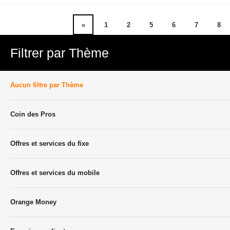
«
1
2
5
6
7
8
Filtrer par Thème
Aucun filtre par Thème
Coin des Pros
Offres et services du fixe
Offres et services du mobile
Orange Money