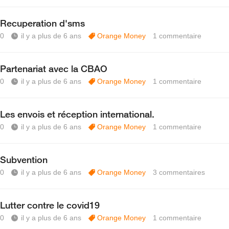
Recuperation d'sms
0
il y a plus de 6 ans
Orange Money
1
commentaire
Partenariat avec la CBAO
0
il y a plus de 6 ans
Orange Money
1
commentaire
Les envois et réception international.
0
il y a plus de 6 ans
Orange Money
1
commentaire
Subvention
0
il y a plus de 6 ans
Orange Money
3
commentaires
Lutter contre le covid19
0
il y a plus de 6 ans
Orange Money
1
commentaire