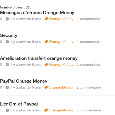
Nombre d'idées :
213
Messages d'erreurs Orange Money
0
il y a environ 6 ans
Orange Money
1
commentaire
Security
0
il y a environ 6 ans
Orange Money
1
commentaire
Amélioration transfert orange money
0
il y a environ 6 ans
Orange Money
1
commentaire
PayPal Orange Money
0
il y a plus de 6 ans
Orange Money
1
commentaire
Lier Om et Paypal
1
il y a plus de 6 ans
Orange Money
1
commentaire