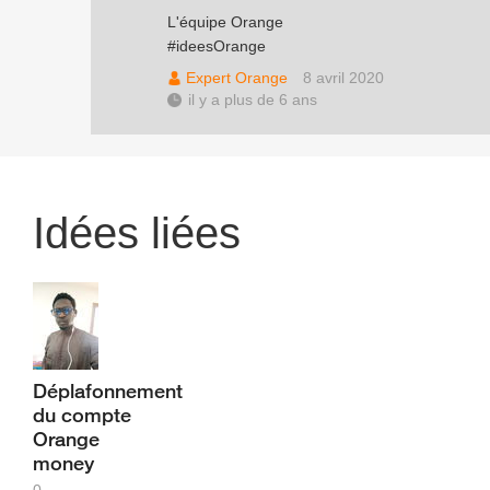
L'équipe Orange
#ideesOrange
Expert Orange
8 avril 2020
il y a plus de 6 ans
Idées liées
Déplafonnement
du compte
Orange
money