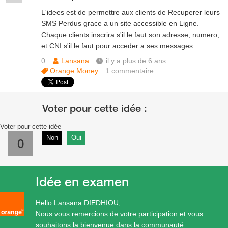
L'idees est de permettre aux clients de Recuperer leurs
SMS Perdus grace a un site accessible en Ligne.
Chaque clients inscrira s'il le faut son adresse, numero,
et CNI s'il le faut pour acceder a ses messages.
0
Lansana
il y a plus de 6 ans
Orange Money
1
commentaire
Voter pour cette idée
Non
Oui
0
Idée en examen
Hello Lansana DIEDHIOU,
Nous vous remercions de votre participation et vous
souhaitons la bienvenue dans la communauté.