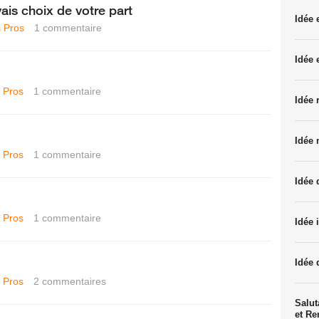
ais choix de votre part
Idée
 Pros
1
commentaire
Idée 
 Pros
1
commentaire
Idée 
Idée 
 Pros
1
commentaire
Idée 
 Pros
1
commentaire
Idée 
Idée 
 Pros
2
commentaires
Salut
et R