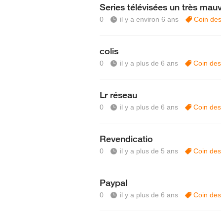
Series télévisées un très mauv
0
il y a environ 6 ans
Coin des
colis
0
il y a plus de 6 ans
Coin des
Lr réseau
0
il y a plus de 6 ans
Coin des
Revendicatio
0
il y a plus de 5 ans
Coin des
Paypal
0
il y a plus de 6 ans
Coin des