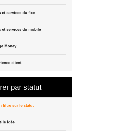
s et services du fixe
s et services du mobile
ge Money
ience client
trer par statut
 filtre sur le statut
lle idée