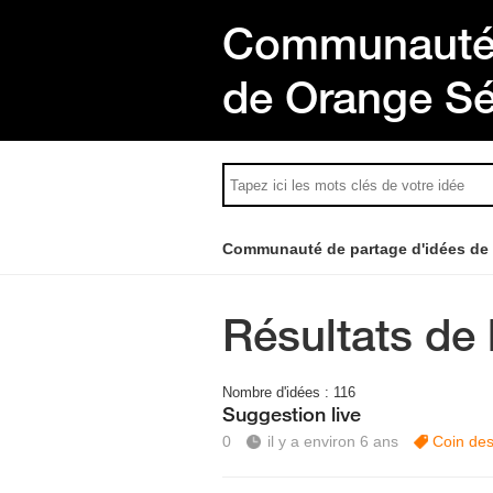
Communauté 
de Orange S
Communauté de partage d'idées de
Résultats de 
Nombre d'idées :
116
Suggestion live
0
il y a environ 6 ans
Coin des