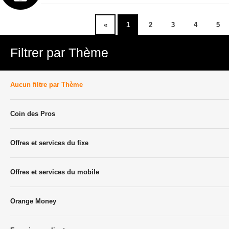
«
1
2
3
4
5
Filtrer par Thème
Aucun filtre par Thème
Coin des Pros
Offres et services du fixe
Offres et services du mobile
Orange Money