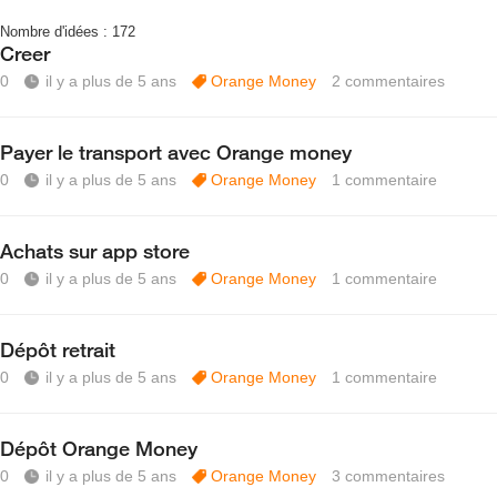
Nombre d'idées :
172
Creer
0
il y a plus de 5 ans
Orange Money
2
commentaires
Payer le transport avec Orange money
0
il y a plus de 5 ans
Orange Money
1
commentaire
Achats sur app store
0
il y a plus de 5 ans
Orange Money
1
commentaire
Dépôt retrait
0
il y a plus de 5 ans
Orange Money
1
commentaire
Dépôt Orange Money
0
il y a plus de 5 ans
Orange Money
3
commentaires