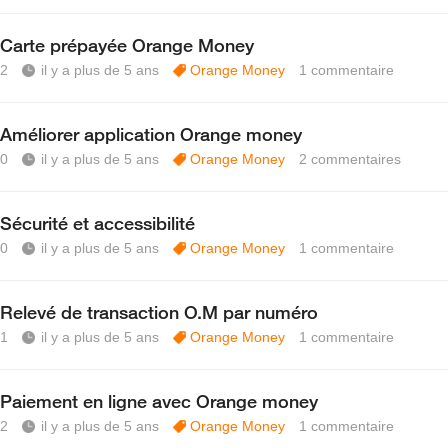
Carte prépayée Orange Money
2
il y a plus de 5 ans
Orange Money
1
commentaire
Améliorer application Orange money
0
il y a plus de 5 ans
Orange Money
2
commentaires
Sécurité et accessibilité
0
il y a plus de 5 ans
Orange Money
1
commentaire
Relevé de transaction O.M par numéro
1
il y a plus de 5 ans
Orange Money
1
commentaire
Paiement en ligne avec Orange money
2
il y a plus de 5 ans
Orange Money
1
commentaire