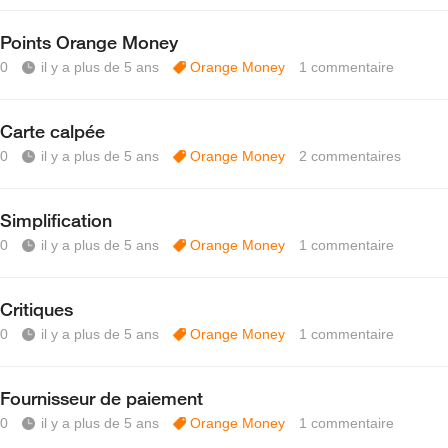
Points Orange Money
0
il y a plus de 5 ans
Orange Money
1
commentaire
Carte calpée
0
il y a plus de 5 ans
Orange Money
2
commentaires
Simplification
0
il y a plus de 5 ans
Orange Money
1
commentaire
Critiques
0
il y a plus de 5 ans
Orange Money
1
commentaire
Fournisseur de paiement
0
il y a plus de 5 ans
Orange Money
1
commentaire