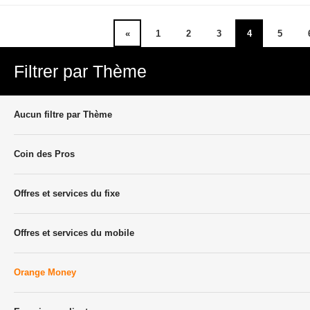
«
1
2
3
4
5
Filtrer par Thème
Aucun filtre par Thème
Coin des Pros
Offres et services du fixe
Offres et services du mobile
Orange Money