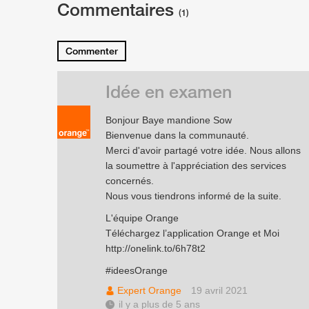
Commentaires
(1)
Commenter
Idée en examen
Bonjour Baye mandione Sow
Bienvenue dans la communauté.
Merci d'avoir partagé votre idée. Nous allons
la soumettre à l'appréciation des services
concernés.
Nous vous tiendrons informé de la suite.
L'équipe Orange
Téléchargez l’application Orange et Moi
http://onelink.to/6h78t2
#ideesOrange
Expert Orange
19 avril 2021
il y a plus de 5 ans