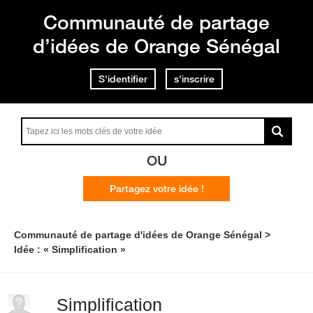
Communauté de partage
d’idées de Orange Sénégal
S'identifier
s'inscrire
OU
Partagez votre idée !
Communauté de partage d'idées de Orange Sénégal
Idée : « Simplification »
Simplification