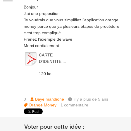
Bonjour
J'ai une proposition
Je voudrais que vous simplifiez l'application orange
money parce que ya plusieurs étapes de procédure
c'est trop compliqué
Prenez l'exemple de wave
Merci cordialement
CARTE
D'IDENTITE ...
120 ko
0
Baye mandione
il y a plus de 5 ans
Orange Money
1
commentaire