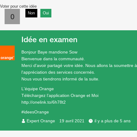
Voter pour cette idée
Non
Oui
0
Idée en examen
Bonjour Baye mandione Sow
Bienvenue dans la communauté.
Merci d'avoir partagé votre idée. Nous allons la soumettre à
l'appréciation des services concernés.
Nous vous tiendrons informé de la suite.
L'équipe Orange
Téléchargez l’application Orange et Moi
http://onelink.to/6h78t2
#ideesOrange
Expert Orange
19 avril 2021
il y a plus de 5 ans