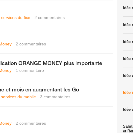
Idée
 services du fixe
2
commentaires
Idée 
Idée 
Money
2
commentaires
Idée 
pplication ORANGE MONEY plus importante
Money
1
commentaire
Idée 
ine et mois en augmentant les Go
Idée 
t services du mobile
3
commentaires
Idée 
Money
2
commentaires
Salut
et R