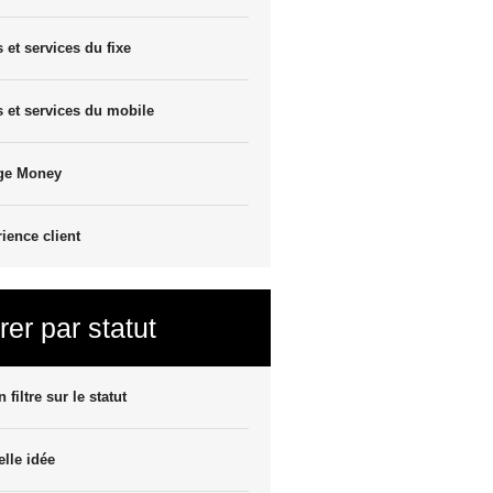
s et services du fixe
s et services du mobile
ge Money
ience client
trer par statut
 filtre sur le statut
lle idée