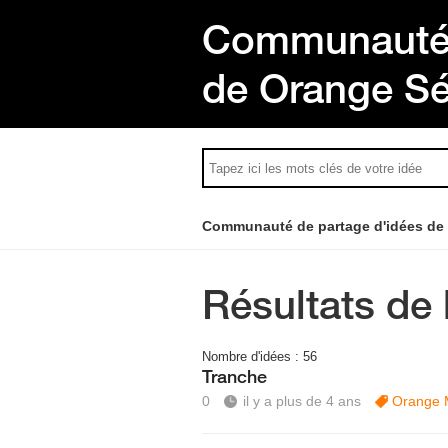
Communauté 
de Orange S
Communauté de partage d'idées de
Résultats de 
Nombre d'idées :
56
Tranche
0
il y a plus de 4 ans
Orange 