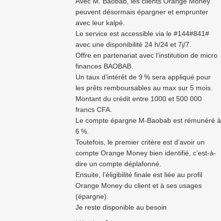
Avec M. Baobab, les clients Orange Money
peuvent désormais épargner et emprunter
avec leur kalpé.
Le service est accessible via le #144#841#
avec une disponibilité 24 h/24 et 7j/7.
Offre en partenariat avec l’institution de micro
finances BAOBAB.
Un taux d’intérêt de 9 % sera appliqué pour
les prêts remboursables au max sur 5 mois.
Montant du crédit entre 1000 et 500 000
francs CFA.
Le compte épargne M-Baobab est rémunéré à
6 %.
Toutefois, le premier critère est d’avoir un
compte Orange Money bien identifié, c’est-à-
dire un compte déplafonné.
Ensuite, l’éligibilité finale est liée au profil
Orange Money du client et à ses usages
(épargne).
Je reste disponible au besoin