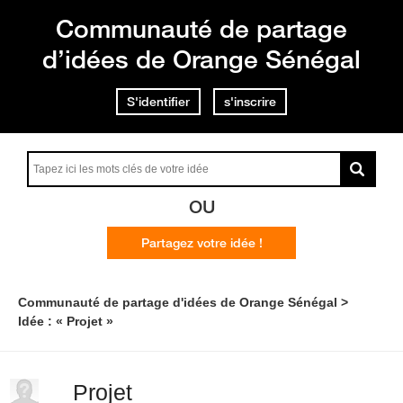
Communauté de partage
d’idées de Orange Sénégal
S'identifier
s'inscrire
OU
Partagez votre idée !
Communauté de partage d'idées de Orange Sénégal
Idée : « Projet »
Projet